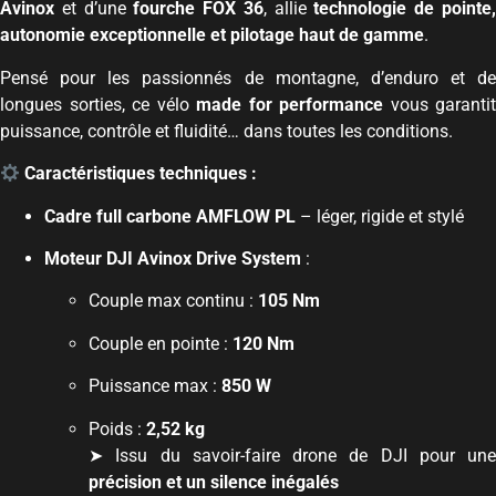
Avinox
et d’une
fourche FOX 36
, allie
technologie de pointe
autonomie exceptionnelle et pilotage haut de gamme
.
Pensé pour les passionnés de montagne, d’enduro et de
longues sorties, ce vélo
made for performance
vous garantit
puissance, contrôle et fluidité… dans toutes les conditions.
Caractéristiques techniques :
Cadre full carbone AMFLOW PL
– léger, rigide et stylé
Moteur DJI Avinox Drive System
:
Couple max continu :
105 Nm
Couple en pointe :
120 Nm
Puissance max :
850 W
Poids :
2,52 kg
➤ Issu du savoir-faire drone de DJI pour une
précision et un silence inégalés