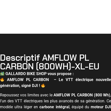
Ca
6499,00
€
m'intéresse
!
Descriptif AMFLOW PL
CARBON (800WH)-XL-EU
GALLARDO BIKE SHOP vous propose :
AMFLOW PL CARBON – Le VTT électrique nouvelle
génération, signé DJI !
Repoussez vos limites avec le
AMFLOW PL CARBON (800 Wh)
l’un des VTT électriques les plus avancés de sa génération. Ce
modèle ultra léger en
carbone intégral
, équipé du
moteur DJ