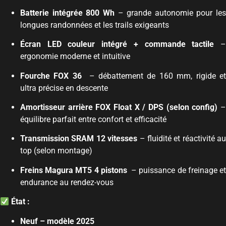
Batterie intégrée 800 Wh
– grande autonomie pour les
longues randonnées et les trails exigeants
Écran LED couleur intégré + commande tactile
ergonomie moderne et intuitive
Fourche FOX 36
– débattement de 160 mm, rigide e
ultra précise en descente
Amortisseur arrière FOX Float X / DPS (selon config)
équilibre parfait entre confort et efficacité
Transmission SRAM 12 vitesses
– fluidité et réactivité au
top (selon montage)
Freins Magura MT5 4 pistons
– puissance de freinage et
endurance au rendez-vous
État :
Neuf – modèle 2025