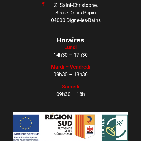
ZI Saint-Christophe,
8 Rue Denis Papin
04000 Digne-les-Bains
Horaires
Lundi
14h30 – 17h30
Mardi – Vendredi
09h30 – 18h30
Samedi
09h30 – 18h