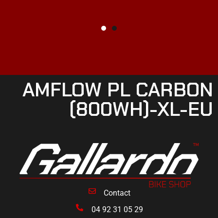
AMFLOW PL CARBON
(800WH)-XL-EU
Contact
04 92 31 05 29